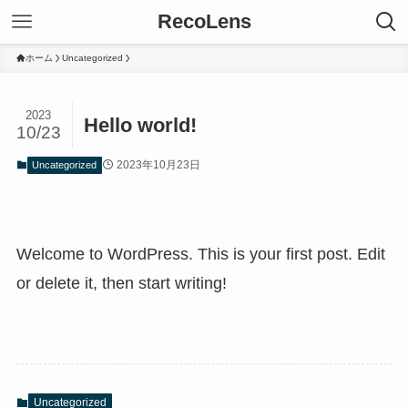
RecoLens
ホーム
Uncategorized
2023
Hello world!
10/23
2023年10月23日
Uncategorized
Welcome to WordPress. This is your first post. Edit
or delete it, then start writing!
Uncategorized