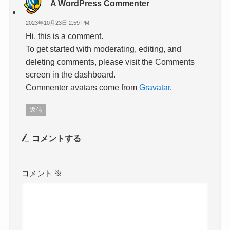
A WordPress Commenter
2023年10月23日 2:59 PM
Hi, this is a comment.
To get started with moderating, editing, and
deleting comments, please visit the Comments
screen in the dashboard.
Commenter avatars come from
Gravatar
.
返信
コメントする
コメント
※